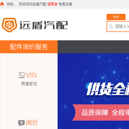
你好， 欢迎访问远盾汽配
请登录
免费注册
VIN
配件询价服务
VIN
快速定位
询价