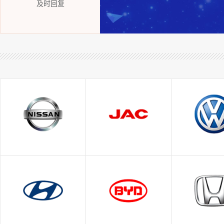
及时回复
日产
江淮
大众
东风日产
一汽大
郑州日产
上汽大