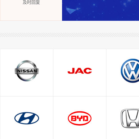
及时回复
日产
江淮
大众
东风日产
一汽大
郑州日产
上汽大