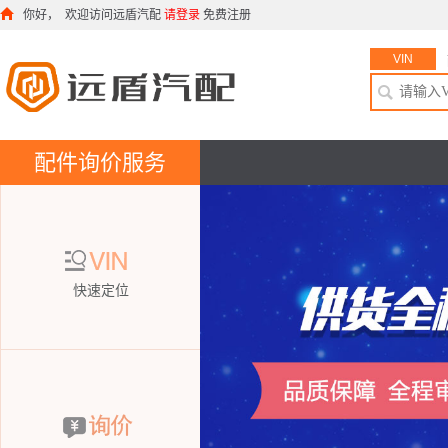
你好， 欢迎访问远盾汽配
请登录
免费注册
VIN
配件询价服务
VIN
快速定位
询价